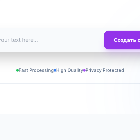
Создать 
Fast Processing
High Quality
Privacy Protected