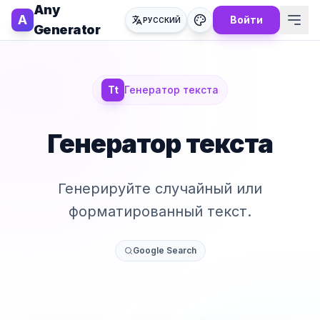
Any
A
Войти
РУССКИЙ
Generator
Tt
Генератор текста
Генератор текста
Генерируйте случайный или
форматированный текст.
Google Search