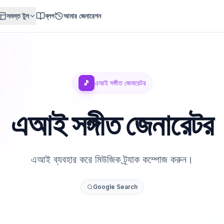
সমস্ত টুল
ব্লগ
আমার জেনারেশন
🎵
এআই সঙ্গীত জেনারেটর
এআই সঙ্গীত জেনারেটর
এআই ব্যবহার করে মিউজিক ট্র্যাক কম্পোজ করুন।
Google Search