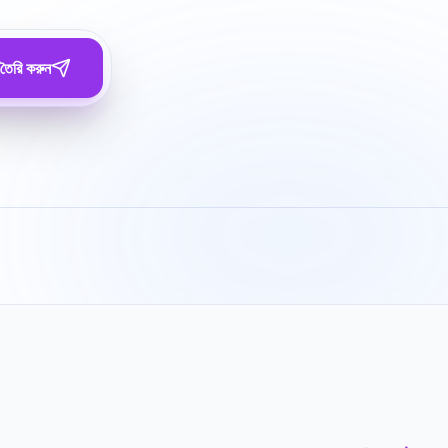
তৈরি করুন