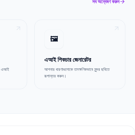
সব অন্বেষণ করুন
🖼️
এআই পিকচার জেনারেটর
ান এআই
আপনার ধারণাগুলোকে তাৎক্ষণিকভাবে সুন্দর ছবিতে
রূপান্তর করুন।