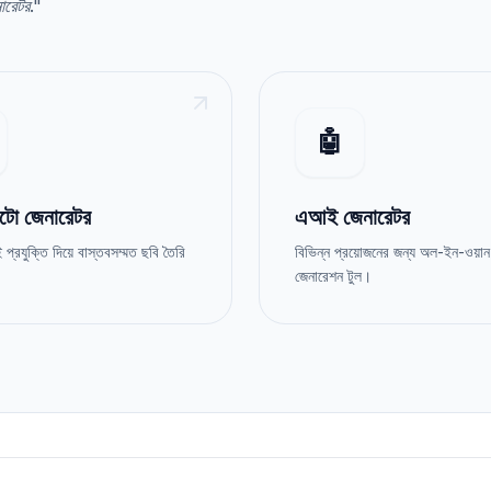
ারেটর
."
🤖
ো জেনারেটর
এআই জেনারেটর
্রযুক্তি দিয়ে বাস্তবসম্মত ছবি তৈরি
বিভিন্ন প্রয়োজনের জন্য অল-ইন-ওয়
জেনারেশন টুল।