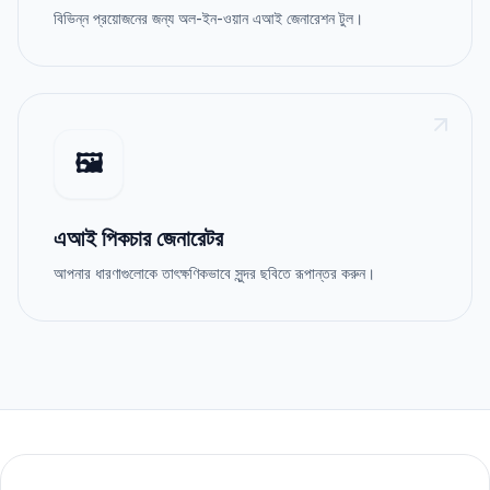
বিভিন্ন প্রয়োজনের জন্য অল-ইন-ওয়ান এআই জেনারেশন টুল।
🖼️
এআই পিকচার জেনারেটর
আপনার ধারণাগুলোকে তাৎক্ষণিকভাবে সুন্দর ছবিতে রূপান্তর করুন।