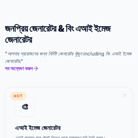
জনপ্রিয় জেনারেটর
&
বিং এআই ইমেজ
জেনারেটর
"
আপনার প্রয়োজনের জন্য নির্দিষ্ট জেনারেটর খুঁজুন
including
বিং এআই ইমেজ
জেনারেটর
."
সব অন্বেষণ করুন
HOT
🎨
এআই ইমেজ জেনারেটর
এআই ব্যবহার করে টেক্সট বিবরণ থেকে অসাধারণ ছবি তৈরি করুন।