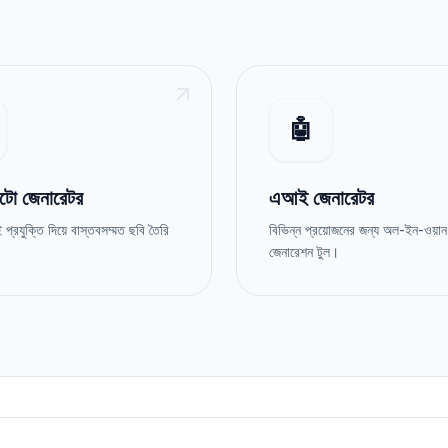
🤖
ো জেনারেটর
এআই জেনারেটর
্রযুক্তি দিয়ে বাস্তবসম্মত ছবি তৈরি
বিভিন্ন প্রয়োজনের জন্য অল-ইন-ওয়
জেনারেশন টুল।