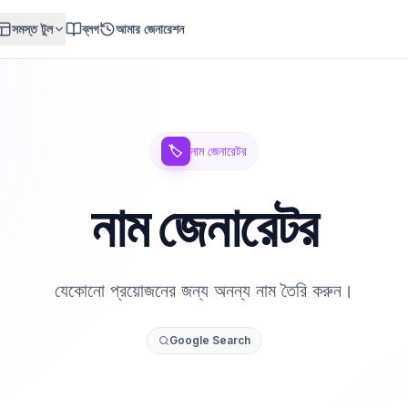
সমস্ত টুল
ব্লগ
আমার জেনারেশন
🏷️
নাম জেনারেটর
নাম জেনারেটর
যেকোনো প্রয়োজনের জন্য অনন্য নাম তৈরি করুন।
Google Search