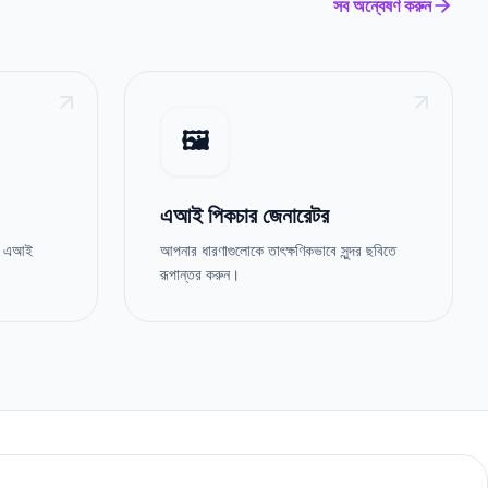
সব অন্বেষণ করুন
🖼️
এআই পিকচার জেনারেটর
ান এআই
আপনার ধারণাগুলোকে তাৎক্ষণিকভাবে সুন্দর ছবিতে
রূপান্তর করুন।