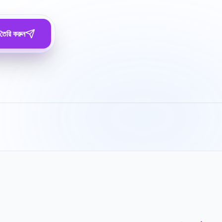
তৈরি করুন