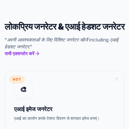
लोकप्रिय जनरेटर
&
एआई हेडशट जनरेटर
"
अपनी आवश्यकताओं के लिए विशिष्ट जनरेटर खोजें
including
एआई
हेडशट जनरेटर
."
सभी एक्सप्लोर करें
HOT
🎨
एआई इमेज जनरेटर
एआई का उपयोग करके टेक्स्ट विवरण से शानदार इमेज बनाएं।