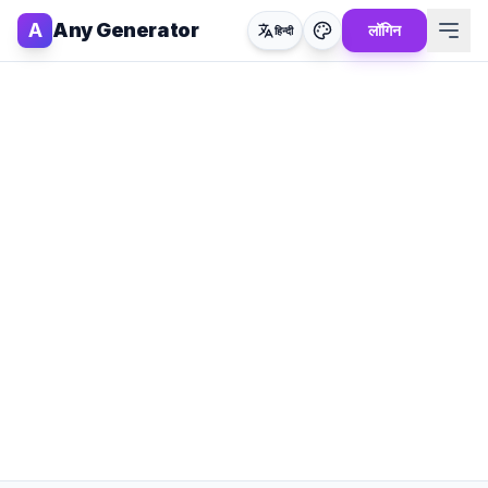
A
Any Generator
लॉगिन
हिन्दी