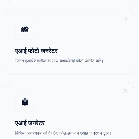
📸
एआई फोटो जनरेटर
उन्नत एआई तकनीक के साथ यथार्थवादी फोटो जनरेट करें।
🤖
एआई जनरेटर
विभिन्न आवश्यकताओं के लिए ऑल-इन-वन एआई जनरेशन टूल।