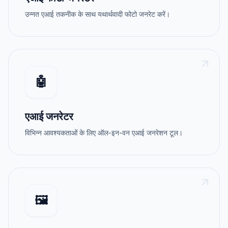
उन्नत एआई तकनीक के साथ यथार्थवादी फोटो जनरेट करें।
🤖
एआई जनरेटर
विभिन्न आवश्यकताओं के लिए ऑल-इन-वन एआई जनरेशन टूल।
🖼️