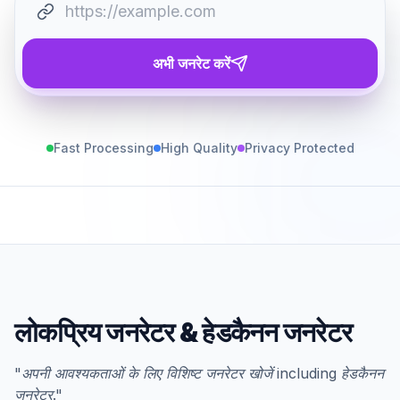
अभी जनरेट करें
Fast Processing
High Quality
Privacy Protected
लोकप्रिय जनरेटर
&
हेडकैनन जनरेटर
"
अपनी आवश्यकताओं के लिए विशिष्ट जनरेटर खोजें
including
हेडकैनन
जनरेटर
."