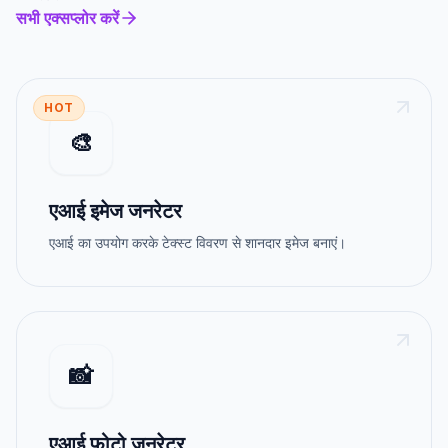
सभी एक्सप्लोर करें
HOT
🎨
एआई इमेज जनरेटर
एआई का उपयोग करके टेक्स्ट विवरण से शानदार इमेज बनाएं।
📸
एआई फोटो जनरेटर