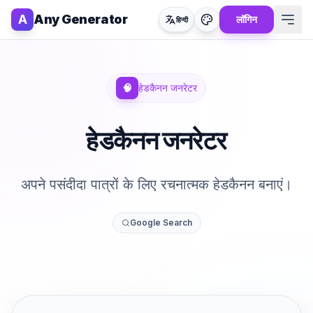
A
Any Generator
लॉगिन
हिन्दी
🧠
हेडकैनन जनरेटर
हेडकैनन जनरेटर
अपने पसंदीदा पात्रों के लिए रचनात्मक हेडकैनन बनाएं।
Google Search