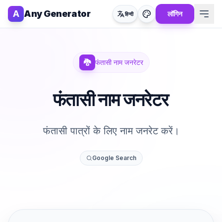
A
Any Generator
लॉगिन
हिन्दी
🐉
फंतासी नाम जनरेटर
फंतासी नाम जनरेटर
फंतासी पात्रों के लिए नाम जनरेट करें।
Google Search