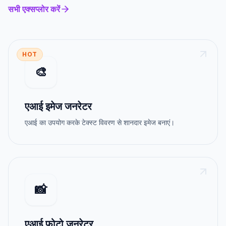
सभी एक्सप्लोर करें
HOT
🎨
एआई इमेज जनरेटर
एआई का उपयोग करके टेक्स्ट विवरण से शानदार इमेज बनाएं।
📸
एआई फोटो जनरेटर