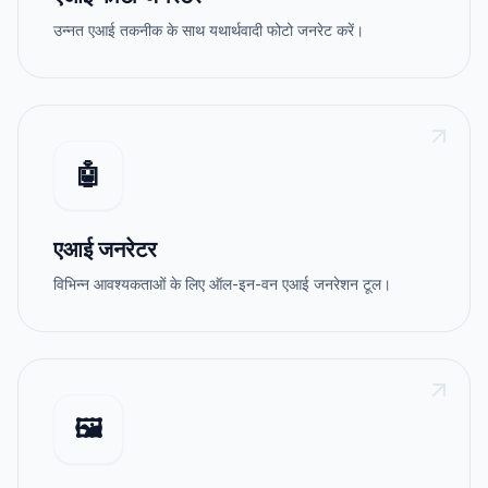
उन्नत एआई तकनीक के साथ यथार्थवादी फोटो जनरेट करें।
🤖
एआई जनरेटर
विभिन्न आवश्यकताओं के लिए ऑल-इन-वन एआई जनरेशन टूल।
🖼️