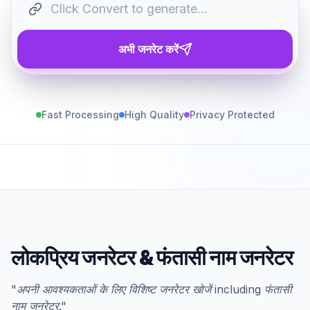
अभी जनरेट करें
Fast Processing
High Quality
Privacy Protected
लोकप्रिय जनरेटर
&
फंतासी नाम जनरेटर
"
अपनी आवश्यकताओं के लिए विशिष्ट जनरेटर खोजें
including
फंतासी
नाम जनरेटर
."