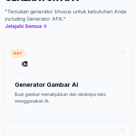
"
Temukan generator khusus untuk kebutuhan Anda
including
Generator APA
."
Jelajahi Semua
HOT
🎨
Generator Gambar AI
Buat gambar menakjubkan dari deskripsi teks
menggunakan AI.