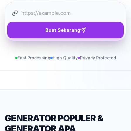
Buat Sekarang
Fast Processing
High Quality
Privacy Protected
GENERATOR POPULER
&
GENERATOR APA