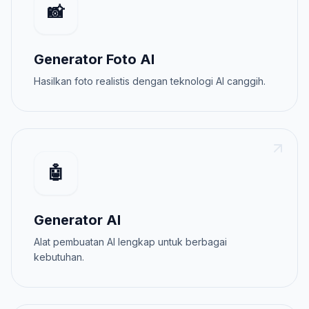
📸
Generator Foto AI
Hasilkan foto realistis dengan teknologi AI canggih.
🤖
Generator AI
Alat pembuatan AI lengkap untuk berbagai
kebutuhan.