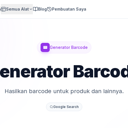
a
Semua Alat
Blog
Pembuatan Saya
📟
Generator Barcode
enerator Barco
Hasilkan barcode untuk produk dan lainnya.
Google Search