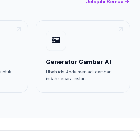
Jelajahi Semua
🖼️
Generator Gambar AI
 untuk
Ubah ide Anda menjadi gambar
indah secara instan.