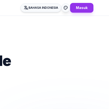
Masuk
BAHASA INDONESIA
de