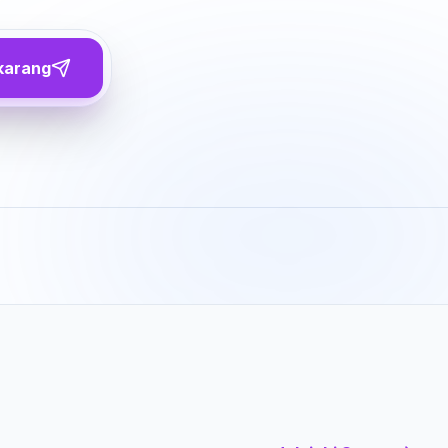
karang