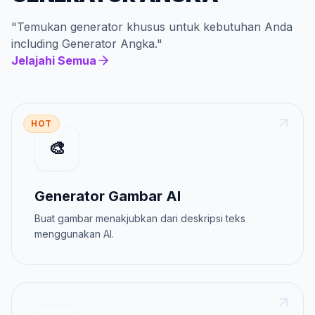
"
Temukan generator khusus untuk kebutuhan Anda
including
Generator Angka
."
Jelajahi Semua
HOT
🎨
Generator Gambar AI
Buat gambar menakjubkan dari deskripsi teks
menggunakan AI.