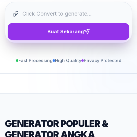
Buat Sekarang
Fast Processing
High Quality
Privacy Protected
GENERATOR POPULER
&
GENERATOR ANGKA