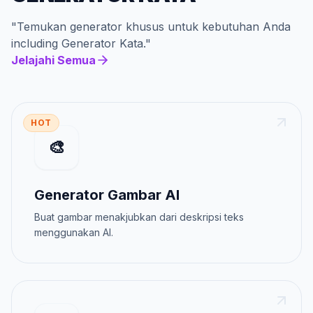
"
Temukan generator khusus untuk kebutuhan Anda
including
Generator Kata
."
Jelajahi Semua
HOT
🎨
Generator Gambar AI
Buat gambar menakjubkan dari deskripsi teks
menggunakan AI.