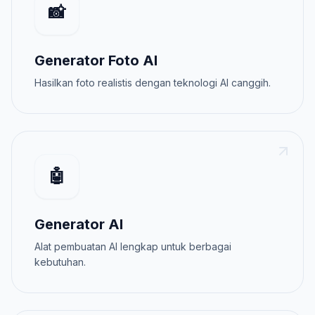
📸
Generator Foto AI
Hasilkan foto realistis dengan teknologi AI canggih.
🤖
Generator AI
Alat pembuatan AI lengkap untuk berbagai
kebutuhan.