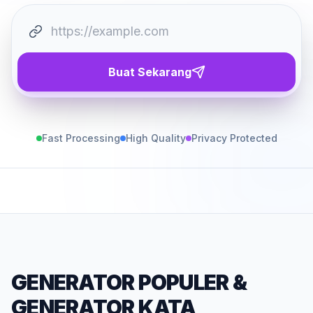
Buat Sekarang
Fast Processing
High Quality
Privacy Protected
GENERATOR POPULER
&
GENERATOR KATA