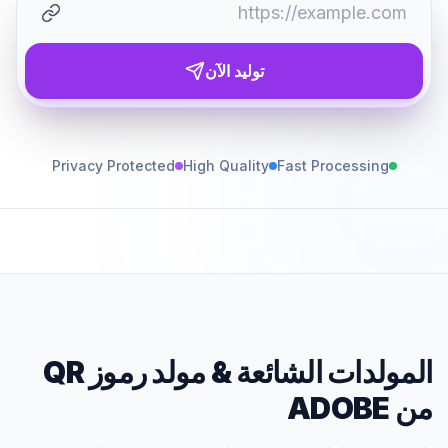
توليد الآن
Privacy Protected
High Quality
Fast Processing
المولدات الشائعة
&
مولد رموز QR
من ADOBE