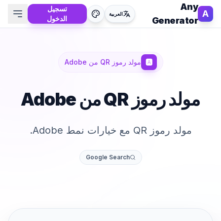
Any
تسجيل
A
العربية
الدخول
Generator
🅰️
مولد رموز QR من Adobe
مولد رموز QR من Adobe
مولد رموز QR مع خيارات نمط Adobe.
Google Search