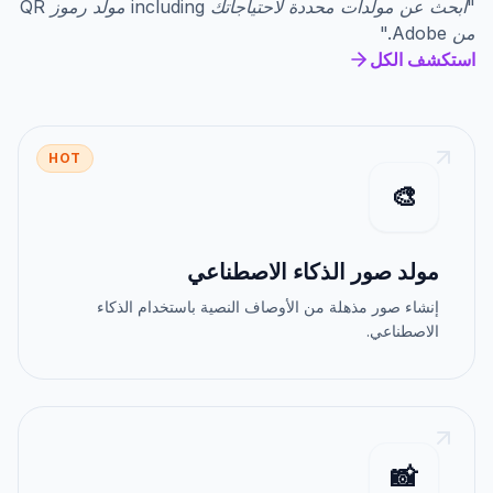
"
ابحث عن مولدات محددة لاحتياجاتك
including
مولد رموز QR
من Adobe
."
استكشف الكل
HOT
🎨
مولد صور الذكاء الاصطناعي
إنشاء صور مذهلة من الأوصاف النصية باستخدام الذكاء
الاصطناعي.
📸