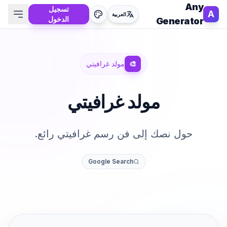
Any
تسجيل
A
العربية
الدخول
Generator
🎨
مولد غرافيتي
مولد غرافيتي
حول نصك إلى فن رسم غرافيتي رائع.
Google Search