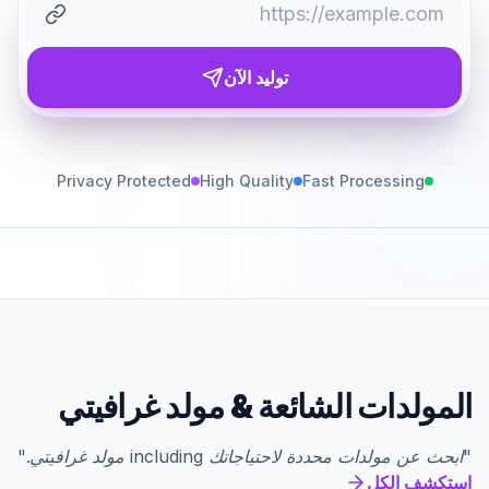
توليد الآن
Privacy Protected
High Quality
Fast Processing
المولدات الشائعة
&
مولد غرافيتي
"
ابحث عن مولدات محددة لاحتياجاتك
including
مولد غرافيتي
."
استكشف الكل