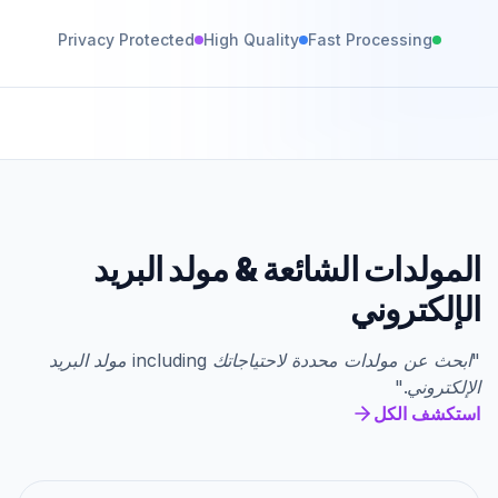
Privacy Protected
High Quality
Fast Processing
المولدات الشائعة
&
مولد البريد
الإلكتروني
"
ابحث عن مولدات محددة لاحتياجاتك
including
مولد البريد
الإلكتروني
."
استكشف الكل