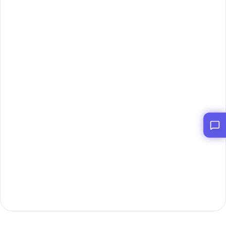
ابدأ الآن