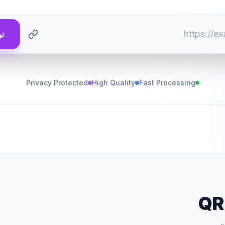
تو
Privacy Protected
High Quality
Fast Processing