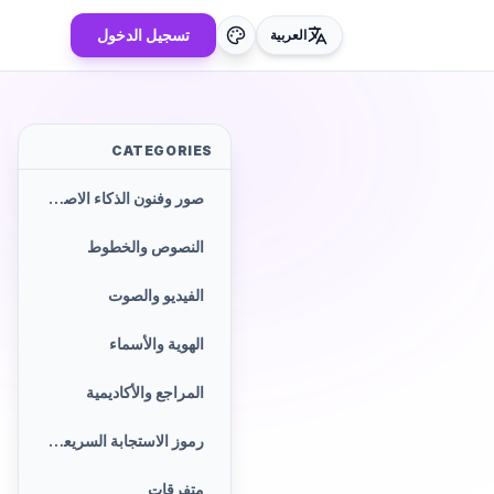
تسجيل الدخول
العربية
CATEGORIES
صور وفنون الذكاء الاصطناعي
النصوص والخطوط
الفيديو والصوت
الهوية والأسماء
المراجع والأكاديمية
رموز الاستجابة السريعة والباركود
متفرقات