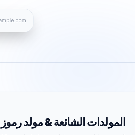
المولدات الشائعة
&
مولد رموز QR