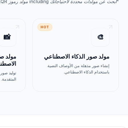
"
ابحث عن مولدات محددة لاحتياجاتك
including
مولد رموز QR
"
HOT
📸
🎨
مولد صور الذكاء الاصطناعي
مولد صو
الاصطن
إنشاء صور مذهلة من الأوصاف النصية
باستخدام الذكاء الاصطناعي.
توليد صور 
المتقدمة.