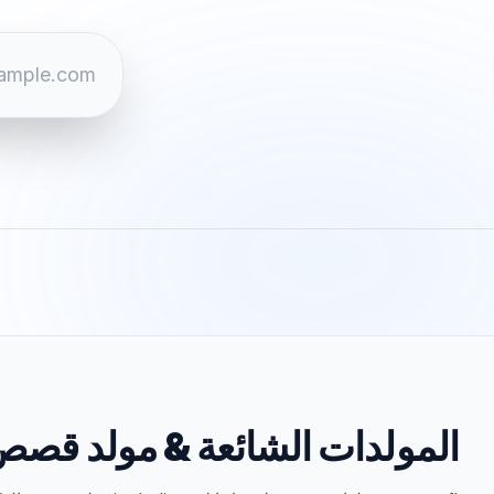
المولدات الشائعة
&
مولد قصص 