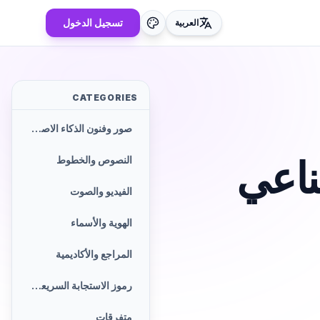
تسجيل الدخول
العربية
CATEGORIES
صور وفنون الذكاء الاصطناعي
ناعي
النصوص والخطوط
الفيديو والصوت
الهوية والأسماء
المراجع والأكاديمية
رموز الاستجابة السريعة والباركود
متفرقات