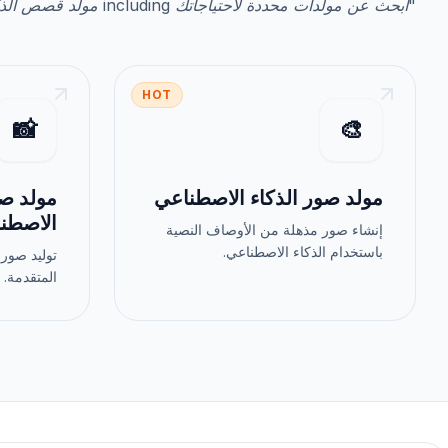
"
ابحث عن مولدات محددة لاحتياجاتك
including
مولد قصص الذك
HOT
📸
🎨
مولد صور الذكاء الاصطناعي
مولد صو
الاصطن
إنشاء صور مذهلة من الأوصاف النصية
باستخدام الذكاء الاصطناعي.
توليد صور 
المتقدمة.