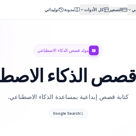
عي
التسعير
كل الأدوات
مدونة
توليداتي
📖
مولد قصص الذكاء الاصطناعي
قصص الذكاء الاصط
كتابة قصص إبداعية بمساعدة الذكاء الاصطناعي.
Google Search