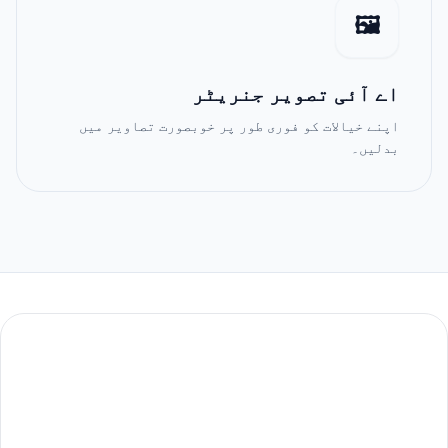
🖼️
اے آئی تصویر جنریٹر
اپنے خیالات کو فوری طور پر خوبصورت تصاویر میں
بدلیں۔