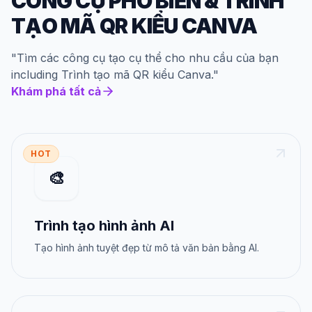
CÔNG CỤ PHỔ BIẾN
&
TRÌNH
TẠO MÃ QR KIỂU CANVA
"
Tìm các công cụ tạo cụ thể cho nhu cầu của bạn
including
Trình tạo mã QR kiểu Canva
."
Khám phá tất cả
HOT
🎨
Trình tạo hình ảnh AI
Tạo hình ảnh tuyệt đẹp từ mô tả văn bản bằng AI.