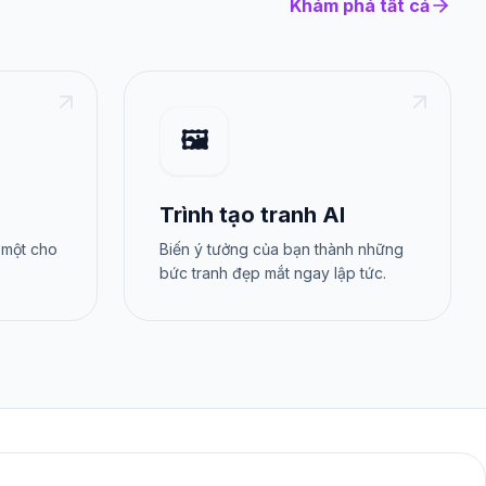
Khám phá tất cả
🖼️
Trình tạo tranh AI
 một cho
Biến ý tưởng của bạn thành những
bức tranh đẹp mắt ngay lập tức.