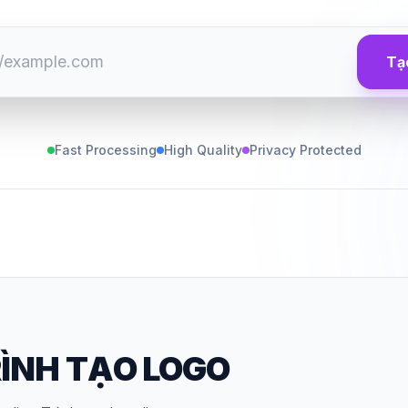
Tạ
Fast Processing
High Quality
Privacy Protected
ÌNH TẠO LOGO