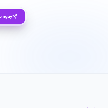
o ngay