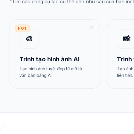
"
Tìm các công cụ tạo cụ thể cho nhu cầu của bạn
inc
HOT
🎨
📸
Trình tạo hình ảnh AI
Trình
Tạo hình ảnh tuyệt đẹp từ mô tả
Tạo ảnh 
văn bản bằng AI.
tiên tiến.