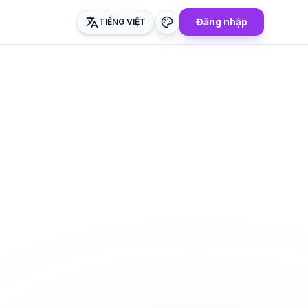
Đăng nhập
TIẾNG VIỆT