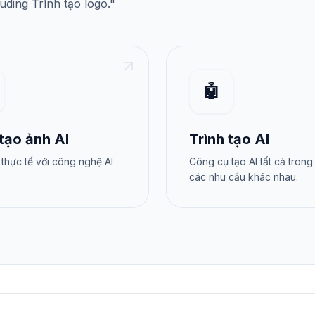
luding
Trình tạo logo
."
🤖
 tạo ảnh AI
Trình tạo AI
thực tế với công nghệ AI
Công cụ tạo AI tất cả trong
các nhu cầu khác nhau.