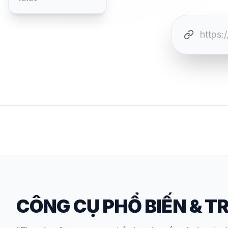
CÔNG CỤ PHỔ BIẾN
&
TR