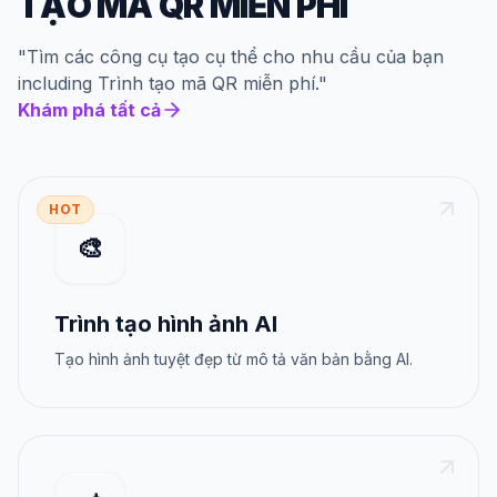
TẠO MÃ QR MIỄN PHÍ
"
Tìm các công cụ tạo cụ thể cho nhu cầu của bạn
including
Trình tạo mã QR miễn phí
."
Khám phá tất cả
HOT
🎨
Trình tạo hình ảnh AI
Tạo hình ảnh tuyệt đẹp từ mô tả văn bản bằng AI.