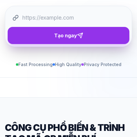
Tạo ngay
Fast Processing
High Quality
Privacy Protected
CÔNG CỤ PHỔ BIẾN
&
TRÌNH