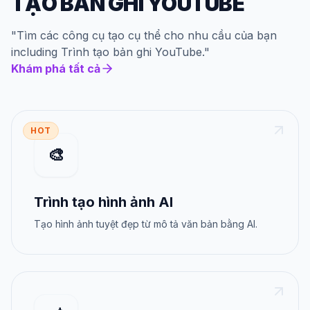
TẠO BẢN GHI YOUTUBE
"
Tìm các công cụ tạo cụ thể cho nhu cầu của bạn
including
Trình tạo bản ghi YouTube
."
Khám phá tất cả
HOT
🎨
Trình tạo hình ảnh AI
Tạo hình ảnh tuyệt đẹp từ mô tả văn bản bằng AI.