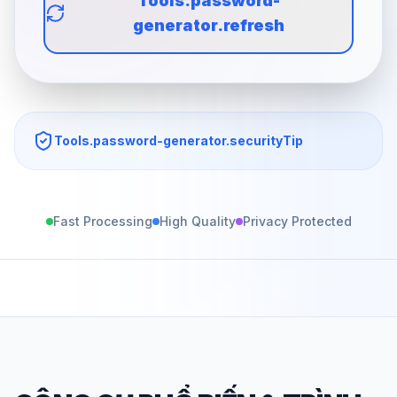
Tools.password-
generator.refresh
Tools.password-generator.securityTip
Fast Processing
High Quality
Privacy Protected