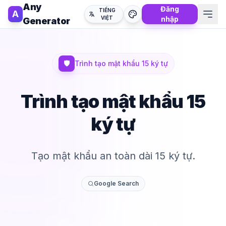
Any
Đăng
TIẾNG
A
VIỆT
nhập
Generator
🛡️
Trình tạo mật khẩu 15 ký tự
Trình tạo mật khẩu 15
ký tự
Tạo mật khẩu an toàn dài 15 ký tự.
Google Search