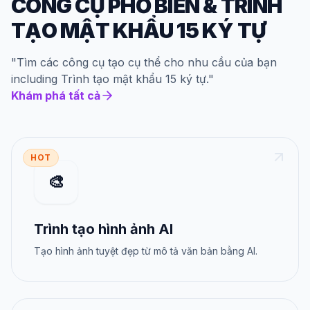
CÔNG CỤ PHỔ BIẾN
&
TRÌNH
TẠO MẬT KHẨU 15 KÝ TỰ
"
Tìm các công cụ tạo cụ thể cho nhu cầu của bạn
including
Trình tạo mật khẩu 15 ký tự
."
Khám phá tất cả
HOT
🎨
Trình tạo hình ảnh AI
Tạo hình ảnh tuyệt đẹp từ mô tả văn bản bằng AI.