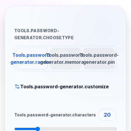
TOOLS.PASSWORD-
GENERATOR.CHOOSETYPE
Tools.password-
Tools.password-
Tools.password-
generator.random
generator.memorable
generator.pin
Tools.password-generator.customize
20
Tools.password-generator.characters