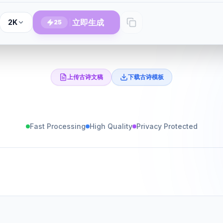
立即生成
2K
25
上传古诗文稿
下载古诗模板
Fast Processing
High Quality
Privacy Protected