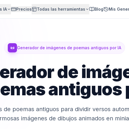
s IA
Precios
Todas las herramientas
Blog
Mis Gene
📜
Generador de imágenes de poemas antiguos por IA
erador de imág
emas antiguos 
 de poemas antiguos para dividir versos auto
rmosas imágenes de dibujos animados en minia