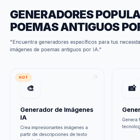
GENERADORES POPUL
POEMAS ANTIGUOS POR
"
Encuentra generadores específicos para tus necesid
imágenes de poemas antiguos por IA
."
HOT
🎨
📸
Generador de Imágenes
Gener
IA
Genera f
tecnolog
Crea impresionantes imágenes a
partir de descripciones de texto