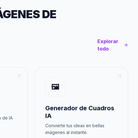
ÁGENES DE
Explorar
todo
🖼️
Generador de Cuadros
IA
 de IA
Convierte tus ideas en bellas
imágenes al instante.