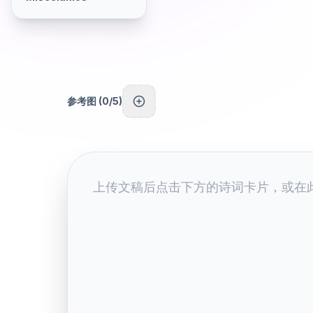
参考图 (
0
/5)