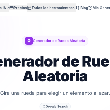
s IA
Precios
Todas las herramientas
Blog
Mis Gene
🎡
Generador de Rueda Aleatoria
nerador de Ru
Aleatoria
Gira una rueda para elegir un elemento al azar.
Google Search