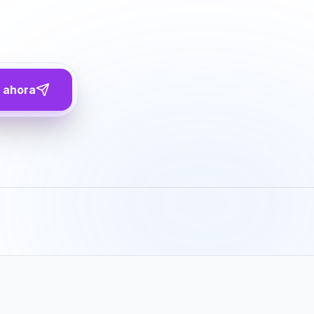
 ahora