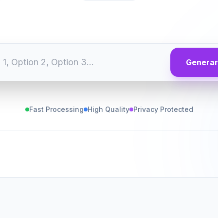
Generar
Fast Processing
High Quality
Privacy Protected