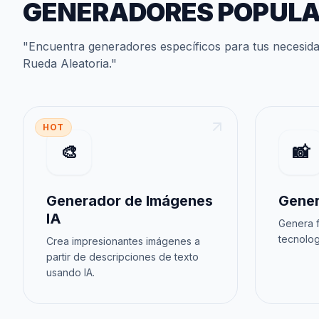
GENERADORES POPUL
"
Encuentra generadores específicos para tus necesid
Rueda Aleatoria
."
HOT
🎨
📸
Generador de Imágenes
Gener
IA
Genera f
tecnolog
Crea impresionantes imágenes a
partir de descripciones de texto
usando IA.