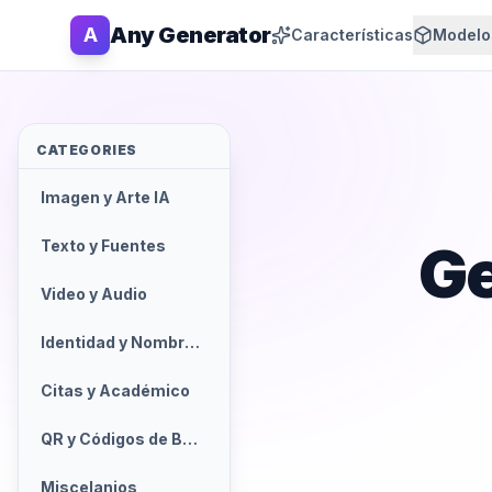
Any Generator
A
Características
Modelo
CATEGORIES
Imagen y Arte IA
Ge
Texto y Fuentes
Video y Audio
Identidad y Nombres
Citas y Académico
QR y Códigos de Barras
Miscelanios