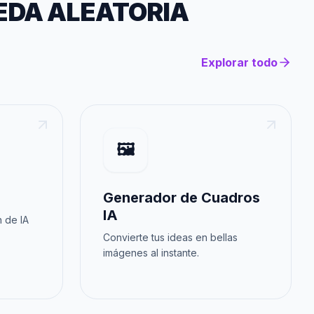
EDA ALEATORIA
Explorar todo
🖼️
Generador de Cuadros
IA
 de IA
Convierte tus ideas en bellas
imágenes al instante.