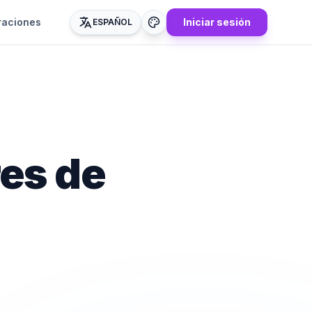
raciones
Iniciar sesión
ESPAÑOL
es de