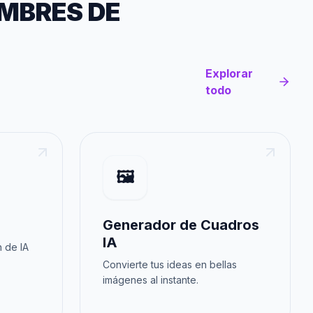
MBRES DE
Explorar
todo
🖼️
Generador de Cuadros
IA
 de IA
Convierte tus ideas en bellas
imágenes al instante.