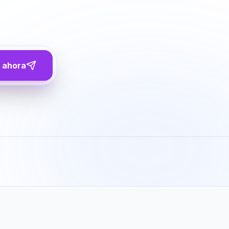
 ahora