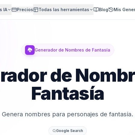
s IA
Precios
Todas las herramientas
Blog
Mis Gene
🐉
Generador de Nombres de Fantasía
rador de Nombr
Fantasía
Genera nombres para personajes de fantasía.
Google Search