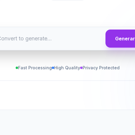
Generar
Fast Processing
High Quality
Privacy Protected