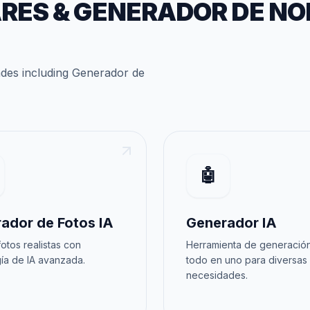
ARES
&
GENERADOR DE NO
ades
including
Generador de
🤖
ador de Fotos IA
Generador IA
otos realistas con
Herramienta de generación
ía de IA avanzada.
todo en uno para diversas
necesidades.