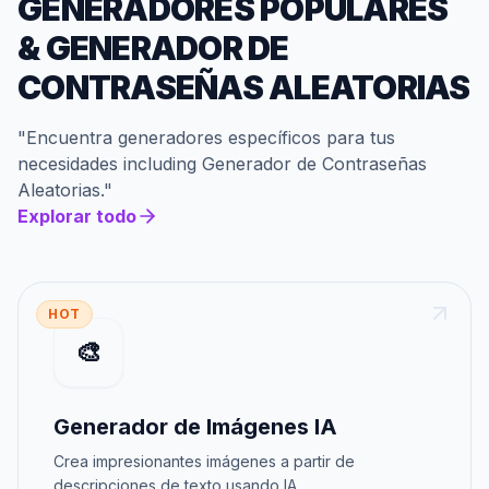
GENERADORES POPULARES
&
GENERADOR DE
CONTRASEÑAS ALEATORIAS
"
Encuentra generadores específicos para tus
necesidades
including
Generador de Contraseñas
Aleatorias
."
Explorar todo
HOT
🎨
Generador de Imágenes IA
Crea impresionantes imágenes a partir de
descripciones de texto usando IA.