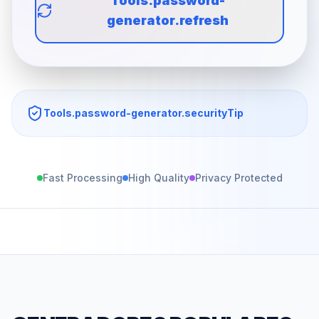
Tools.password-
generator.refresh
Tools.password-generator.securityTip
Fast Processing
High Quality
Privacy Protected