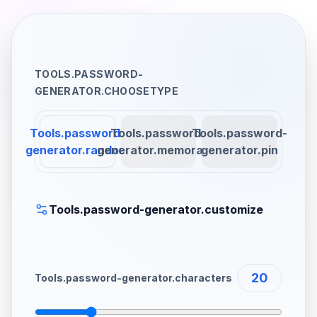
TOOLS.PASSWORD-
GENERATOR.CHOOSETYPE
Tools.password-
Tools.password-
Tools.password-
generator.random
generator.memorable
generator.pin
Tools.password-generator.customize
20
Tools.password-generator.characters