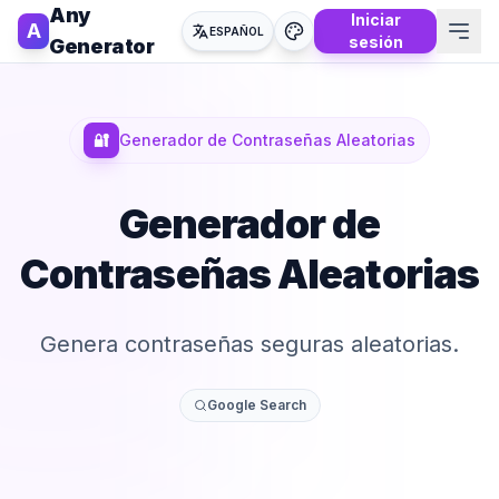
Any
Iniciar
A
ESPAÑOL
sesión
Generator
🔐
Generador de Contraseñas Aleatorias
Generador de
Contraseñas Aleatorias
Genera contraseñas seguras aleatorias.
Google Search