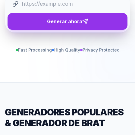
Generar ahora
Fast Processing
High Quality
Privacy Protected
GENERADORES POPULARES
&
GENERADOR DE BRAT