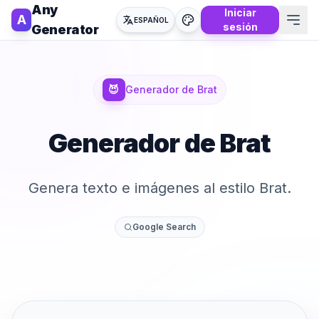
Any
Iniciar
A
ESPAÑOL
sesión
Generator
😈
Generador de Brat
Generador de Brat
Genera texto e imágenes al estilo Brat.
Google Search