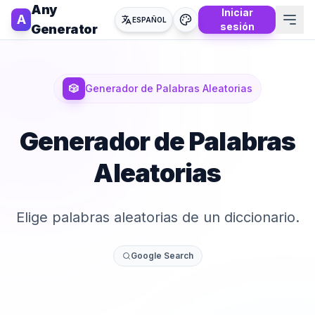
Any
Iniciar
A
ESPAÑOL
sesión
Generator
🎲
Generador de Palabras Aleatorias
Generador de Palabras
Aleatorias
Elige palabras aleatorias de un diccionario.
Google Search