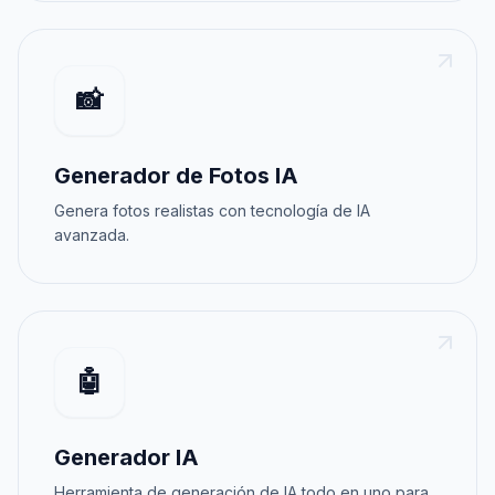
📸
Generador de Fotos IA
Genera fotos realistas con tecnología de IA
avanzada.
🤖
Generador IA
Herramienta de generación de IA todo en uno para