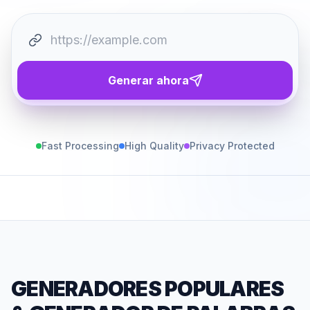
Generar ahora
Fast Processing
High Quality
Privacy Protected
GENERADORES POPULARES