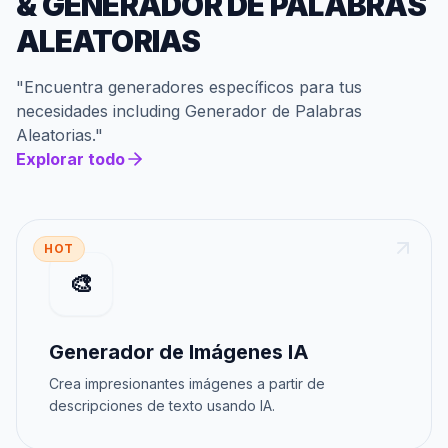
&
GENERADOR DE PALABRAS
ALEATORIAS
"
Encuentra generadores específicos para tus
necesidades
including
Generador de Palabras
Aleatorias
."
Explorar todo
HOT
🎨
Generador de Imágenes IA
Crea impresionantes imágenes a partir de
descripciones de texto usando IA.