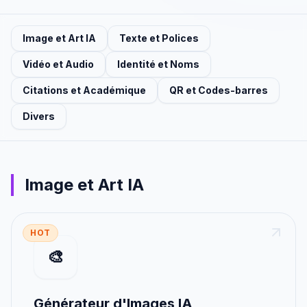
Image et Art IA
Texte et Polices
Vidéo et Audio
Identité et Noms
Citations et Académique
QR et Codes-barres
Divers
Image et Art IA
HOT
🎨
Générateur d'Images IA