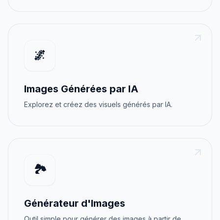
🌌
Images Générées par IA
Explorez et créez des visuels générés par IA.
🏞️
Générateur d'Images
Outil simple pour générer des images à partir de