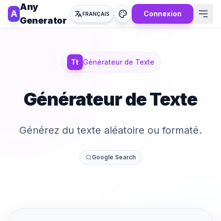
Any
A
Connexion
FRANÇAIS
Generator
Tt
Générateur de Texte
Générateur de Texte
Générez du texte aléatoire ou formaté.
Google Search