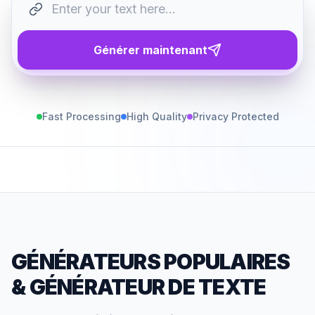
Générer maintenant
Fast Processing
High Quality
Privacy Protected
GÉNÉRATEURS POPULAIRES
&
GÉNÉRATEUR DE TEXTE