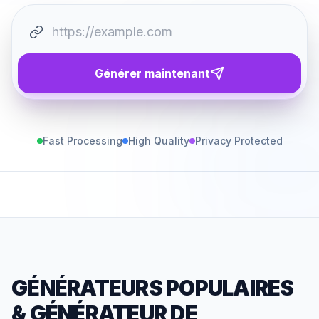
Générer maintenant
Fast Processing
High Quality
Privacy Protected
GÉNÉRATEURS POPULAIRES
&
GÉNÉRATEUR DE