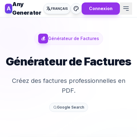
Any
A
Connexion
FRANÇAIS
Generator
💰
Générateur de Factures
Générateur de Factures
Créez des factures professionnelles en
PDF.
Google Search