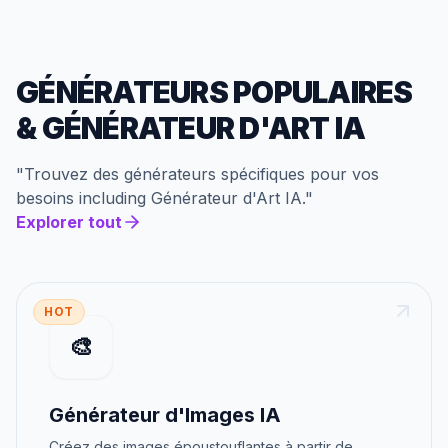
GÉNÉRATEURS POPULAIRES
&
GÉNÉRATEUR D'ART IA
"
Trouvez des générateurs spécifiques pour vos
besoins
including
Générateur d'Art IA
."
Explorer tout
HOT
🎨
Générateur d'Images IA
Créez des images époustouflantes à partir de