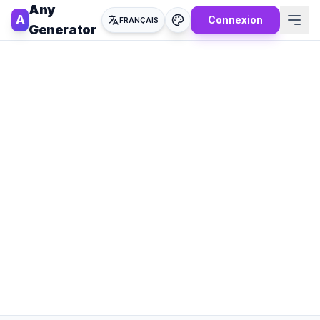
Any
A
Connexion
FRANÇAIS
Generator