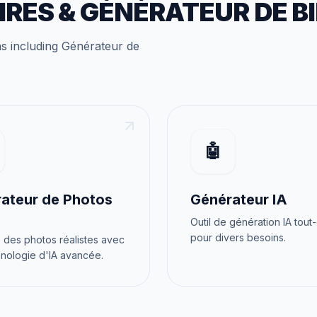
IRES
&
GÉNÉRATEUR DE B
ns
including
Générateur de
🤖
ateur de Photos
Générateur IA
Outil de génération IA tout
pour divers besoins.
des photos réalistes avec
nologie d'IA avancée.