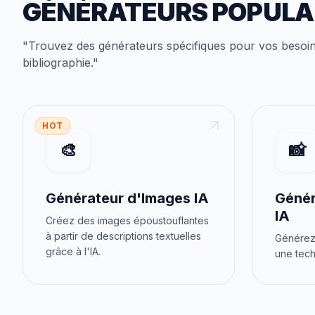
GÉNÉRATEURS POPULA
"
Trouvez des générateurs spécifiques pour vos besoi
bibliographie
."
HOT
🎨
📸
Générateur d'Images IA
Génér
IA
Créez des images époustouflantes
à partir de descriptions textuelles
Générez 
grâce à l'IA.
une tech