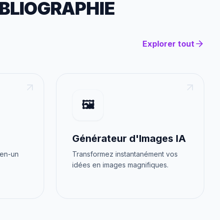
IBLIOGRAPHIE
Explorer tout
🖼️
Générateur d'Images IA
-en-un
Transformez instantanément vos
idées en images magnifiques.