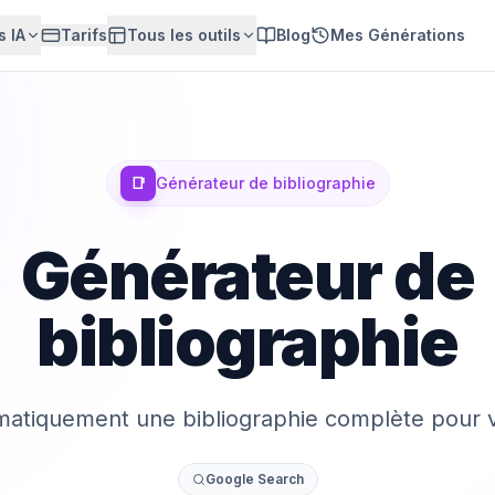
 IA
Tarifs
Tous les outils
Blog
Mes Générations
📑
Générateur de bibliographie
Générateur de
bibliographie
atiquement une bibliographie complète pour vo
Google Search