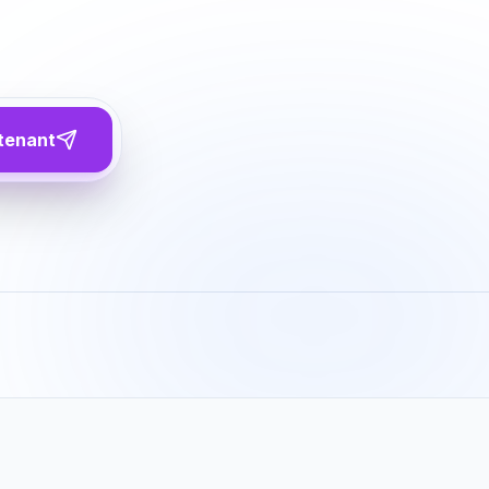
tenant