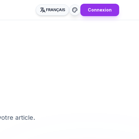
Connexion
FRANÇAIS
tre article.