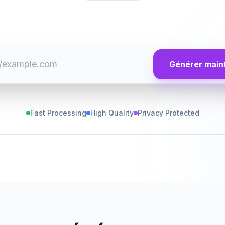
Générer main
Fast Processing
High Quality
Privacy Protected