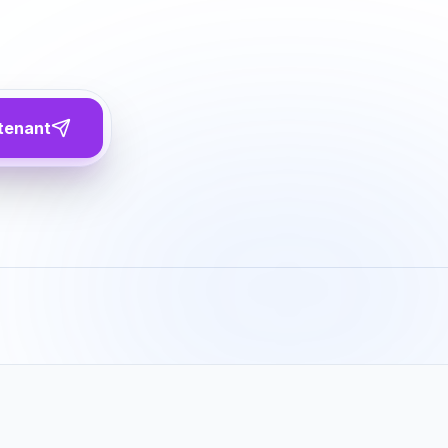
tenant