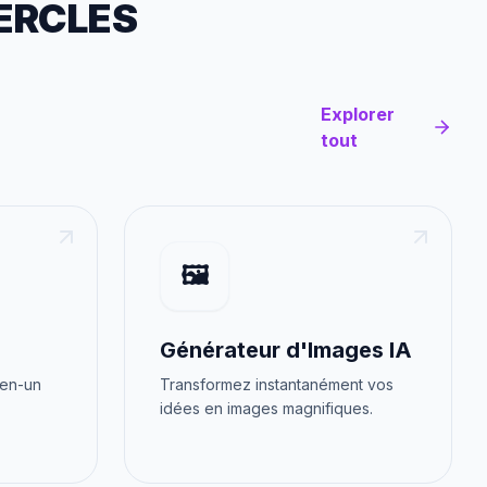
ERCLES
Explorer
tout
🖼️
Générateur d'Images IA
-en-un
Transformez instantanément vos
idées en images magnifiques.