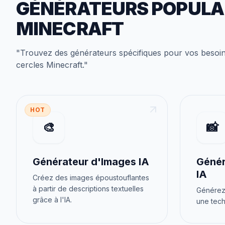
GÉNÉRATEURS POPULA
MINECRAFT
"
Trouvez des générateurs spécifiques pour vos besoi
cercles Minecraft
."
HOT
🎨
📸
Générateur d'Images IA
Génér
IA
Créez des images époustouflantes
à partir de descriptions textuelles
Générez 
grâce à l'IA.
une tech