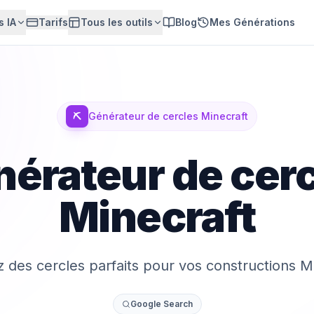
 IA
Tarifs
Tous les outils
Blog
Mes Générations
⛏️
Générateur de cercles Minecraft
érateur de cer
Minecraft
 des cercles parfaits pour vos constructions Mi
Google Search