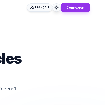
Connexion
FRANÇAIS
cles
necraft.