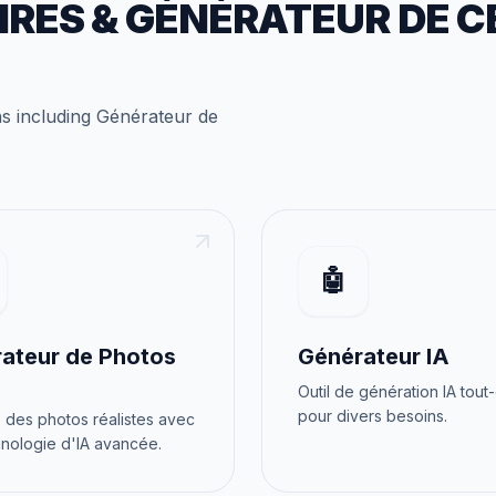
IRES
&
GÉNÉRATEUR DE C
ns
including
Générateur de
🤖
ateur de Photos
Générateur IA
Outil de génération IA tout
pour divers besoins.
des photos réalistes avec
nologie d'IA avancée.