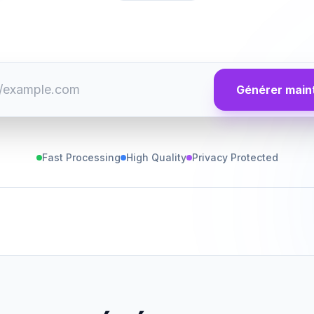
Générer main
Fast Processing
High Quality
Privacy Protected