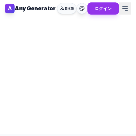
A
Any Generator
ログイン
日本語