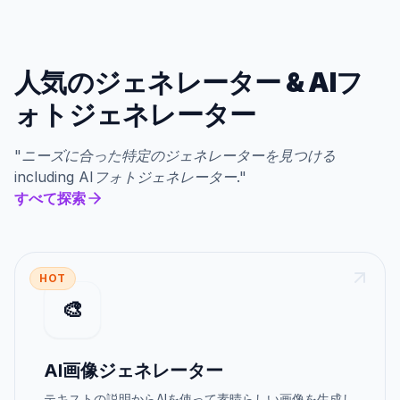
人気のジェネレーター
&
AIフ
ォトジェネレーター
"
ニーズに合った特定のジェネレーターを見つける
including
AIフォトジェネレーター
."
すべて探索
HOT
🎨
AI画像ジェネレーター
テキストの説明からAIを使って素晴らしい画像を生成し