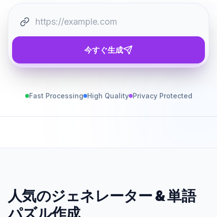
今すぐ生成
Fast Processing
High Quality
Privacy Protected
人気のジェネレーター
&
単語
パズル作成