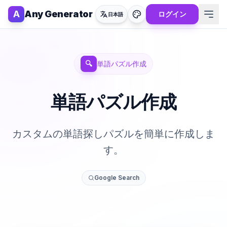
A
Any Generator
ログイン
日本語
🔍
単語パズル作成
単語パズル作成
カスタムの単語探しパズルを簡単に作成しま
す。
Google Search