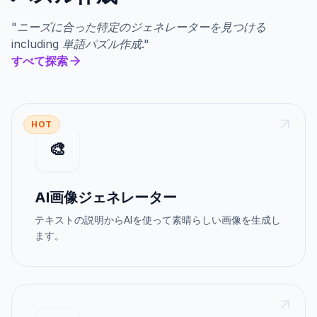
"
ニーズに合った特定のジェネレーターを見つける
including
単語パズル作成
."
すべて探索
HOT
🎨
AI画像ジェネレーター
テキストの説明からAIを使って素晴らしい画像を生成し
ます。