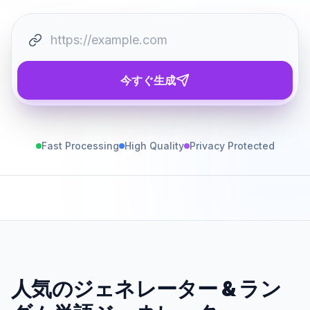
今すぐ生成
Fast Processing
High Quality
Privacy Protected
人気のジェネレーター
&
ラン