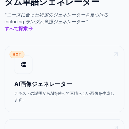
ダム単語ジェネレーター
"
ニーズに合った特定のジェネレーターを見つける
including
ランダム単語ジェネレーター
."
すべて探索
HOT
🎨
AI画像ジェネレーター
テキストの説明からAIを使って素晴らしい画像を生成し
ます。