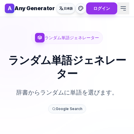
A
Any Generator
ログイン
日本語
🎲
ランダム単語ジェネレーター
ランダム単語ジェネレー
ター
辞書からランダムに単語を選びます。
Google Search