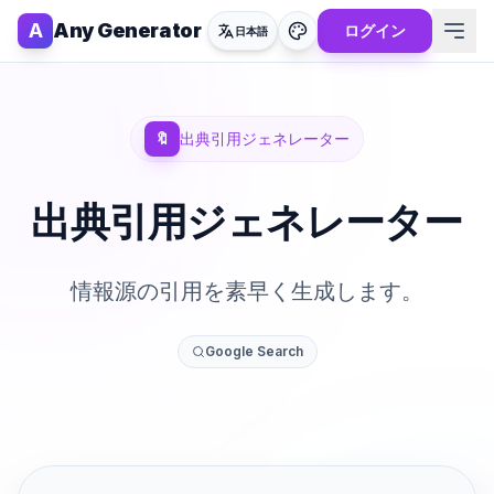
A
Any Generator
ログイン
日本語
🔖
出典引用ジェネレーター
出典引用ジェネレーター
情報源の引用を素早く生成します。
Google Search