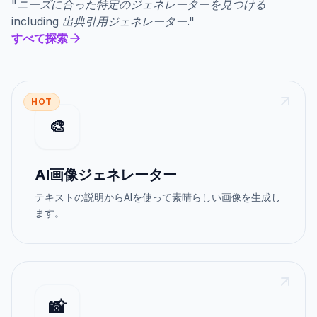
"
ニーズに合った特定のジェネレーターを見つける
including
出典引用ジェネレーター
."
すべて探索
HOT
🎨
AI画像ジェネレーター
テキストの説明からAIを使って素晴らしい画像を生成し
ます。
📸