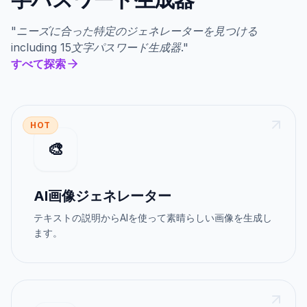
"
ニーズに合った特定のジェネレーターを見つける
including
15文字パスワード生成器
."
すべて探索
HOT
🎨
AI画像ジェネレーター
テキストの説明からAIを使って素晴らしい画像を生成し
ます。