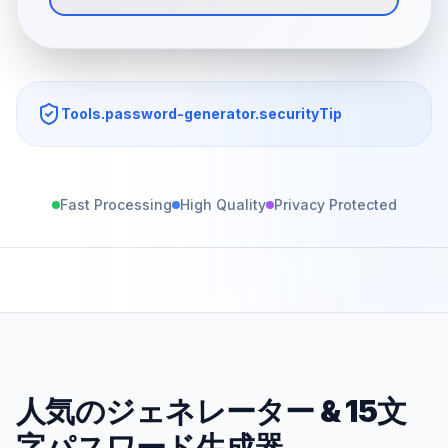
Tools.password-generator.securityTip
Fast Processing
High Quality
Privacy Protected
人気のジェネレーター
&
15文
字パスワード生成器