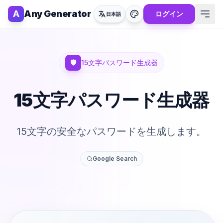
A
Any Generator
ログイン
日本語
🛡️
15文字パスワード生成器
15文字パスワード生成器
15文字の安全なパスワードを生成します。
Google Search