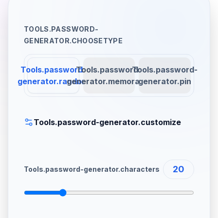
TOOLS.PASSWORD-
GENERATOR.CHOOSETYPE
Tools.password-
Tools.password-
Tools.password-
generator.random
generator.memorable
generator.pin
Tools.password-generator.customize
20
Tools.password-generator.characters