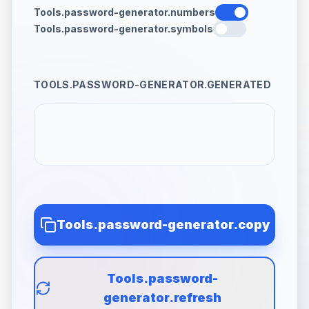
Tools.password-generator.numbers
Tools.password-generator.symbols
TOOLS.PASSWORD-GENERATOR.GENERATED
Tools.password-generator.copy
Tools.password-
generator.refresh