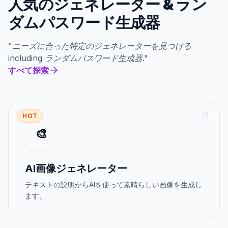
人気のジェネレーター
&
ラン
ダムパスワード生成器
"
ニーズに合った特定のジェネレーターを見つける
including
ランダムパスワード生成器
."
すべて探索
HOT
🎨
AI画像ジェネレーター
テキストの説明からAIを使って素晴らしい画像を生成し
ます。