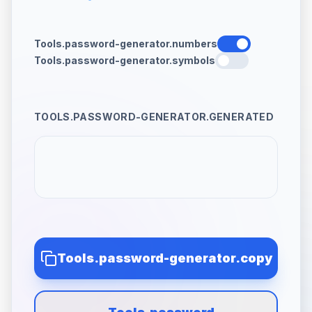
Tools.password-generator.numbers
Tools.password-generator.symbols
TOOLS.PASSWORD-GENERATOR.GENERATED
Tools.password-generator.copy