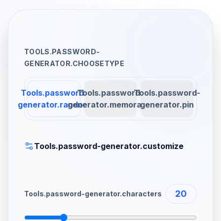
TOOLS.PASSWORD-
GENERATOR.CHOOSETYPE
Tools.password-
Tools.password-
Tools.password-
generator.random
generator.memorable
generator.pin
Tools.password-generator.customize
20
Tools.password-generator.characters