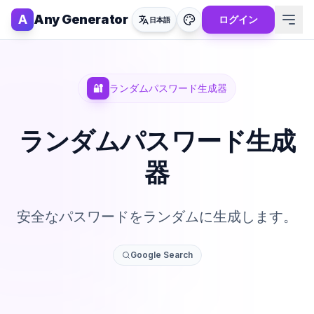
A
Any Generator
ログイン
日本語
🔐
ランダムパスワード生成器
ランダムパスワード生成
器
安全なパスワードをランダムに生成します。
Google Search