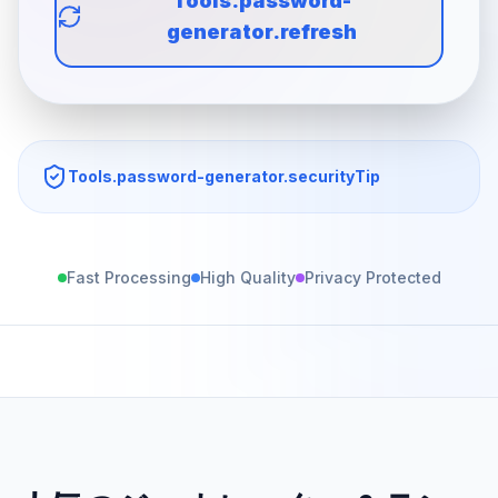
Tools.password-
generator.refresh
Tools.password-generator.securityTip
Fast Processing
High Quality
Privacy Protected