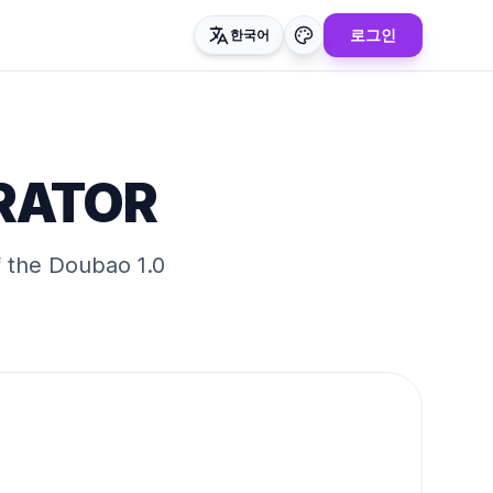
로그인
한국어
ERATOR
f the
Doubao 1.0