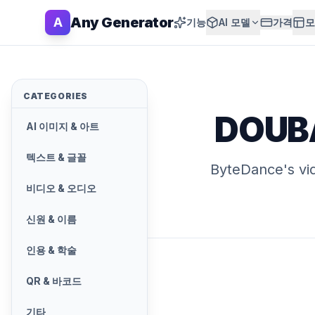
Any Generator
A
기능
AI 모델
가격
모
CATEGORIES
DOUBA
AI 이미지 & 아트
텍스트 & 글꼴
ByteDance's vi
비디오 & 오디오
신원 & 이름
인용 & 학술
QR & 바코드
기타