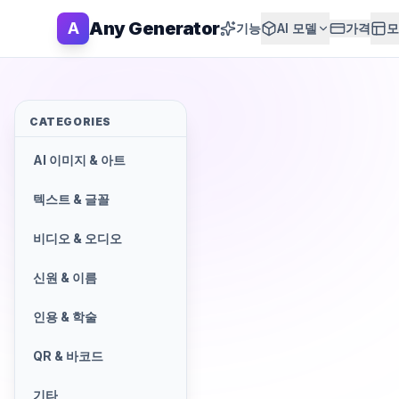
Any Generator
A
기능
AI 모델
가격
모
CATEGORIES
AI 이미지 & 아트
텍스트 & 글꼴
비디오 & 오디오
신원 & 이름
인용 & 학술
QR & 바코드
기타