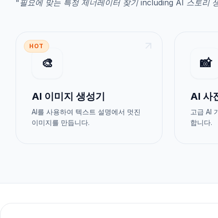
"
필요에 맞는 특정 제너레이터 찾기
including
AI 스토리 
HOT
🎨
📸
AI 이미지 생성기
AI 
AI를 사용하여 텍스트 설명에서 멋진
고급 AI
이미지를 만듭니다.
합니다.