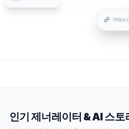
인기 제너레이터
&
AI 스