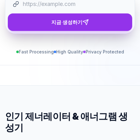
지금 생성하기
Fast Processing
High Quality
Privacy Protected
인기 제너레이터
&
애너그램 생
성기