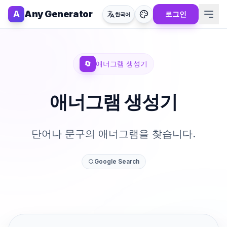
A
Any Generator
로그인
한국어
🔄
애너그램 생성기
애너그램 생성기
단어나 문구의 애너그램을 찾습니다.
Google Search