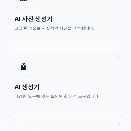
AI 사진 생성기
고급 AI 기술로 사실적인 사진을 생성합니다.
🤖
AI 생성기
다양한 요구에 맞는 올인원 AI 생성 도구입니다.