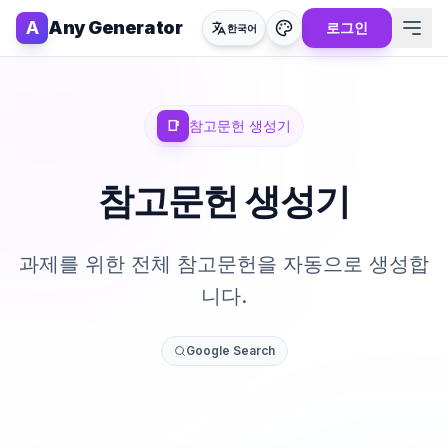
A
Any Generator
로그인
한국어
📑
참고문헌 생성기
참고문헌 생성기
과제를 위한 전체 참고문헌을 자동으로 생성합
니다.
Google Search