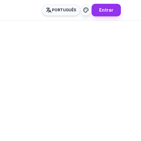
Entrar
PORTUGUÊS