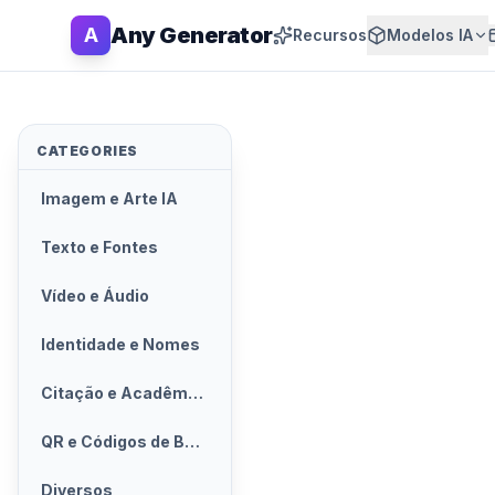
Any Generator
A
Recursos
Modelos IA
CATEGORIES
Imagem e Arte IA
Texto e Fontes
Vídeo e Áudio
Identidade e Nomes
Citação e Acadêmico
QR e Códigos de Barras
Diversos