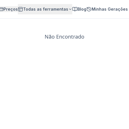
Preços
Todas as ferramentas
Blog
Minhas Gerações
Não Encontrado