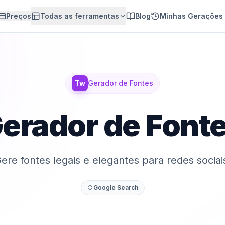
Preços
Todas as ferramentas
Blog
Minhas Gerações
Tw
Gerador de Fontes
erador de Font
ere fontes legais e elegantes para redes sociai
Google Search