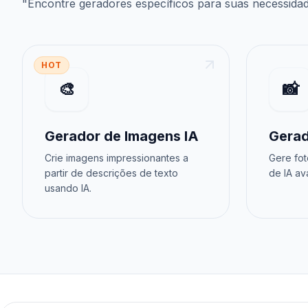
"
Encontre geradores específicos para suas necessida
HOT
🎨
📸
Gerador de Imagens IA
Gerad
Crie imagens impressionantes a
Gere fot
partir de descrições de texto
de IA av
usando IA.