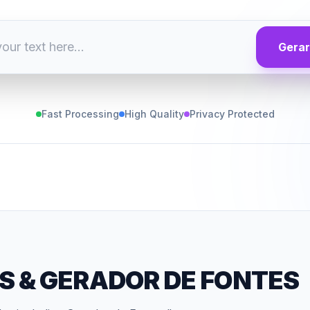
Gerar
Fast Processing
High Quality
Privacy Protected
S
&
GERADOR DE FONTES