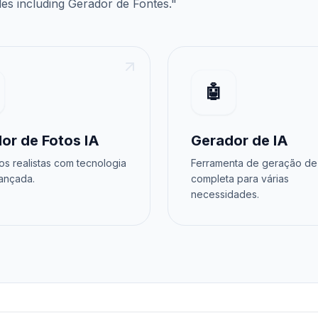
des
including
Gerador de Fontes
."
🤖
or de Fotos IA
Gerador de IA
os realistas com tecnologia
Ferramenta de geração de
ançada.
completa para várias
necessidades.