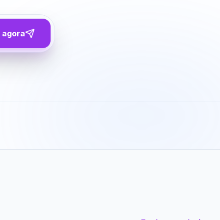
 agora