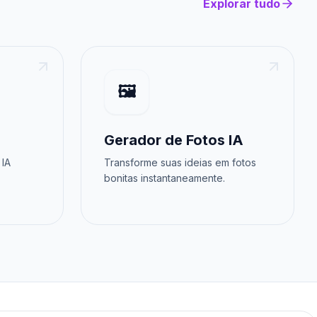
Explorar tudo
🖼️
Gerador de Fotos IA
 IA
Transforme suas ideias em fotos
bonitas instantaneamente.