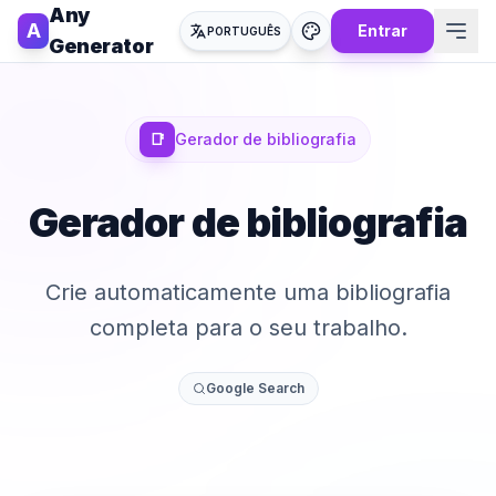
Any
A
Entrar
PORTUGUÊS
Generator
📑
Gerador de bibliografia
Gerador de bibliografia
Crie automaticamente uma bibliografia
completa para o seu trabalho.
Google Search