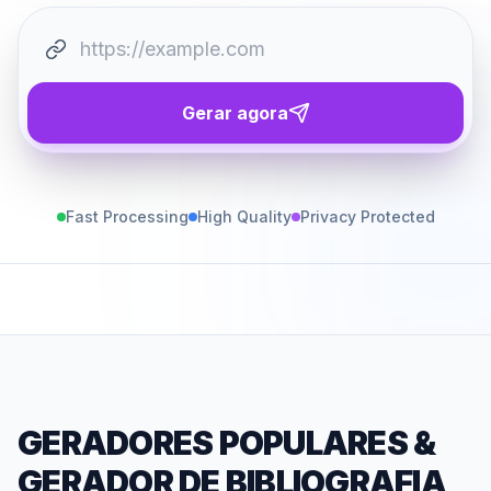
Gerar agora
Fast Processing
High Quality
Privacy Protected
GERADORES POPULARES
&
GERADOR DE BIBLIOGRAFIA