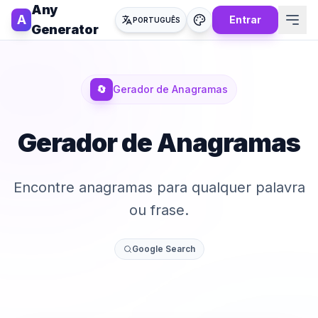
Any
A
Entrar
PORTUGUÊS
Generator
🔄
Gerador de Anagramas
Gerador de Anagramas
Encontre anagramas para qualquer palavra
ou frase.
Google Search