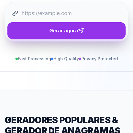
Gerar agora
Fast Processing
High Quality
Privacy Protected
GERADORES POPULARES
&
GERADOR DE ANAGRAMAS