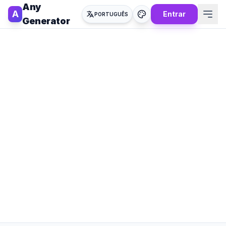
Any
A
Entrar
PORTUGUÊS
Generator