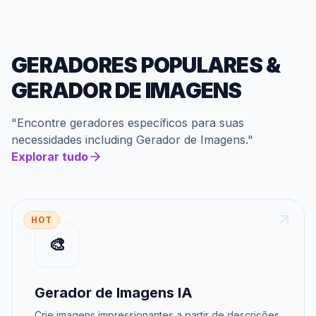
GERADORES POPULARES
&
GERADOR DE IMAGENS
"
Encontre geradores específicos para suas
necessidades
including
Gerador de Imagens
."
Explorar tudo
HOT
🎨
Gerador de Imagens IA
Crie imagens impressionantes a partir de descrições